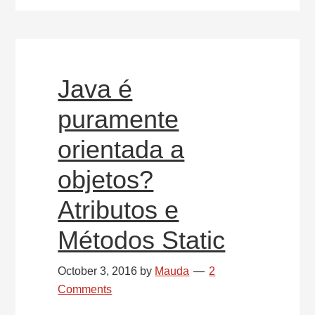
uma
Classe
Java
Java é
puramente
orientada a
objetos?
Atributos e
Métodos Static
October 3, 2016
by
Mauda
2
Comments