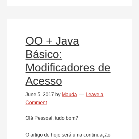
e
métodos
OO + Java
Básico:
Modificadores de
Acesso
June 5, 2017
by
Mauda
Leave a
Comment
Olá Pessoal, tudo bom?
O artigo de hoje será uma continuação