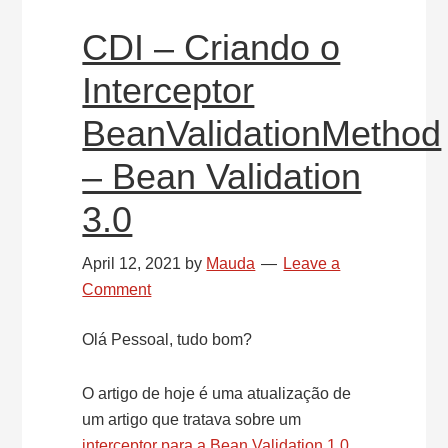
CDI – Criando o
Interceptor
BeanValidationMethod
– Bean Validation
3.0
April 12, 2021
by
Mauda
Leave a
Comment
Olá Pessoal, tudo bom?
O artigo de hoje é uma atualização de
um artigo que tratava sobre um
interceptor para a Bean Validation 1.0
.