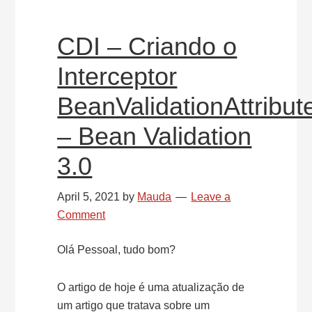
Validation
3.0
CDI – Criando o
Interceptor
BeanValidationAttribut
– Bean Validation
3.0
April 5, 2021
by
Mauda
Leave a
Comment
Olá Pessoal, tudo bom?
O artigo de hoje é uma atualização de
um artigo que tratava sobre um