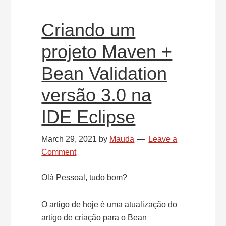
Validation
3.0
Criando um
projeto Maven +
Bean Validation
versão 3.0 na
IDE Eclipse
March 29, 2021
by
Mauda
Leave a
Comment
Olá Pessoal, tudo bom?
O artigo de hoje é uma atualização do
artigo de criação para o Bean