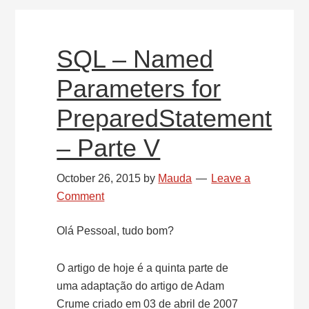
Exemplo
de
Utilização
SQL – Named
Parameters for
PreparedStatement
– Parte V
October 26, 2015
by
Mauda
Leave a
Comment
Olá Pessoal, tudo bom?
O artigo de hoje é a quinta parte de
uma adaptação do artigo de Adam
Crume criado em 03 de abril de 2007