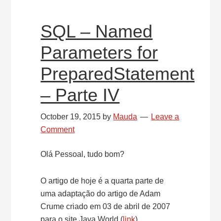
V
SQL – Named
Parameters for
PreparedStatement
– Parte IV
October 19, 2015
by
Mauda
Leave a
Comment
Olá Pessoal, tudo bom?
O artigo de hoje é a quarta parte de
uma adaptação do artigo de Adam
Crume criado em 03 de abril de 2007
para o site Java World (
link
).