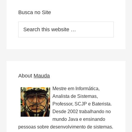
Primary
Sidebar
Busca no Site
Search
this
website
About
Mauda
Mestre em Informática,
Analista de Sistemas,
Professor, SCJP e Baterista.
Desde 2002 trabalhando no
mundo Java e ensinando
pessoas sobre desenvolvimento de sistemas.