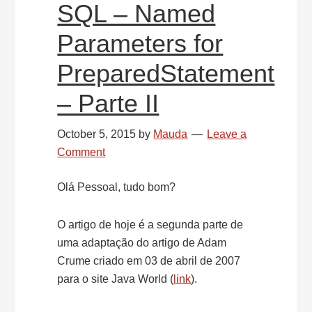
SQL – Named
Parameters for
PreparedStatement
– Parte II
October 5, 2015
by
Mauda
Leave a
Comment
Olá Pessoal, tudo bom?
O artigo de hoje é a segunda parte de
uma adaptação do artigo de Adam
Crume criado em 03 de abril de 2007
para o site Java World (
link
).