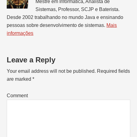
Mestre em Informática, Analista de
Sistemas, Professor, SCJP e Baterista.
Desde 2002 trabalhando no mundo Java e ensinando
pessoas sobre desenvolvimento de sistemas.
Mais
informações
Leave a Reply
Reader
Interactions
Your email address will not be published.
Required fields
are marked
*
Comment