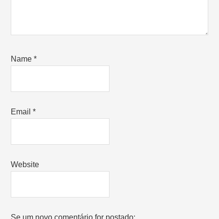
Name
*
Email
*
Website
Se um novo comentário for postado: